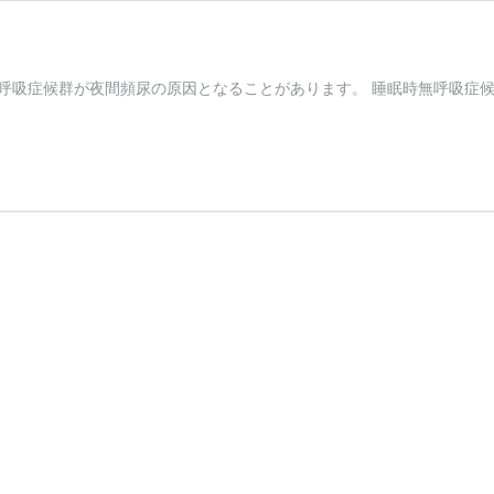
無呼吸症候群が夜間頻尿の原因となることがあります。 睡眠時無呼吸症