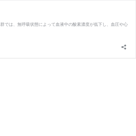
候群では、無呼吸状態によって血液中の酸素濃度が低下し、血圧や心