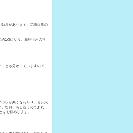
も効果があります。花粉症用の
約1/3になり、花粉症用のマ
いことも分かっていますので、
て症状が悪くなったり、また水
す。なお、もし洗うのであれ
ことをお勧めします。