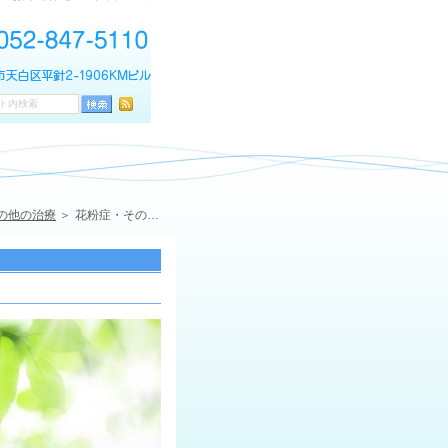
の他の治療
花粉症・その他アレルギー