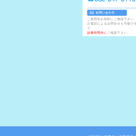
ご質問等お気軽にご相談下さい
お電話によるお問合せも可能で
で
診療時間内に
ご相談下さい。