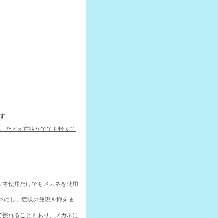
す
り、たとえ症状がでても軽くて
ガネ使用だけでもメガネを使用
0%にし、症状の発現を抑える
で擦れることもあり、メガネに