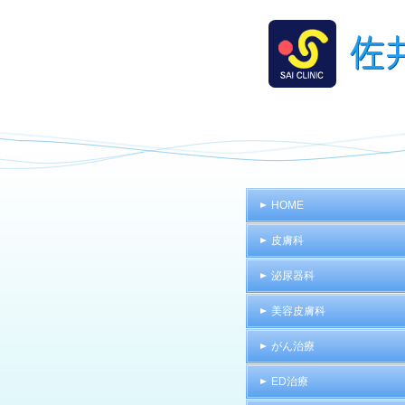
HOME
皮膚科
泌尿器科
美容皮膚科
がん治療
ED治療