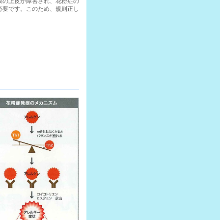
膜の上皮が障害され、花粉症の
必要です。このため、規則正し