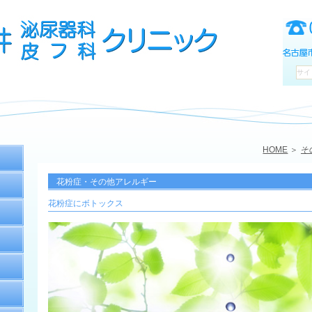
HOME
そ
花粉症・その他アレルギー
花粉症にボトックス