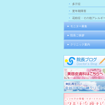
多汗症
更年期障害
花粉症・その他アレルギ
モニター募集
院長ご挨拶
クリニック案内