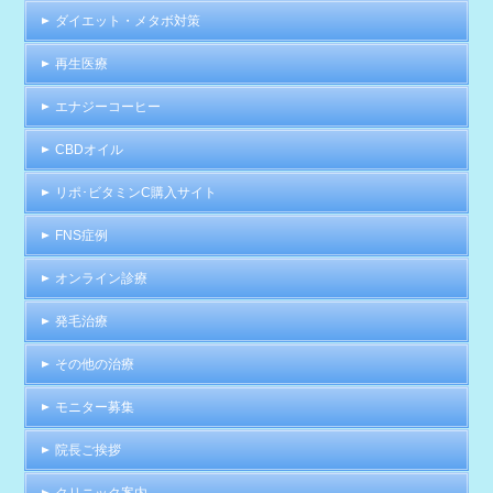
ダイエット・メタボ対策
再生医療
エナジーコーヒー
CBDオイル
リポ･ビタミンC購入サイト
FNS症例
オンライン診療
発毛治療
その他の治療
モニター募集
院長ご挨拶