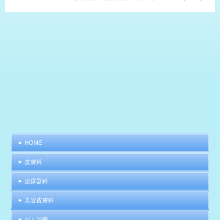
HOME
皮膚科
泌尿器科
美容皮膚科
がん治療