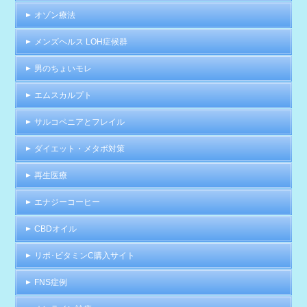
オゾン療法
メンズヘルス LOH症候群
男のちょいモレ
エムスカルプト
サルコペニアとフレイル
ダイエット・メタボ対策
再生医療
エナジーコーヒー
CBDオイル
リポ･ビタミンC購入サイト
FNS症例