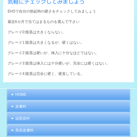
気軽にチェックしてみましょう
EHSで自分の勃起時の硬さをチェックしてみましょう
最近6カ月で当てはまるものを選んで下さい
グレード0:陰茎は大きくならない。
グレード1:陰茎は大きくなるが、硬くはない。
グレード2:陰茎は硬いが、挿入に十分なほどではない。
グレード3:陰茎は挿入には十分硬いが、完全には硬くはない。
グレード4:陰茎は完全に硬く、硬直している。
HOME
皮膚科
泌尿器科
美容皮膚科