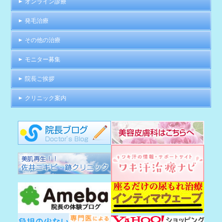
オンライン診療
発毛治療
その他の治療
モニター募集
院長ご挨拶
クリニック案内