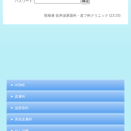
パスワード:
投稿者
佐井泌尿器科・皮フ科クリニック (13:15)
HOME
皮膚科
泌尿器科
美容皮膚科
がん治療