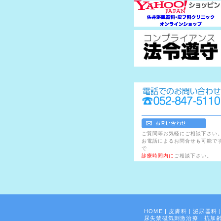
ご質問等お気軽にご相談下さい
お電話によるお問合せも可能で
で
診療時間内に
ご相談下さい。
HOME
|
皮膚科
|
泌尿器科
尿失禁磁気刺激治療
|
抗加