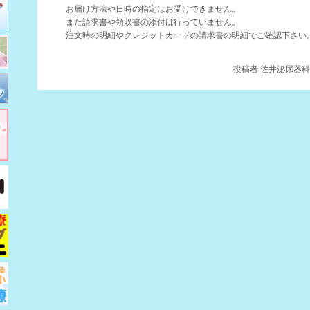
お届け方法や日時の指定はお受けできません。
また請求書や領収書の添付は行っていません。
注文時の明細やクレジットカードの請求書の明細でご確認下さい
投稿者
佐井泌尿器科・