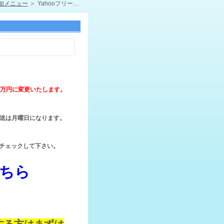
加メニュー
Yahooフリースペース
1万円に変更いたします。
送は月曜日になります。
チェックして下さい。
ちら