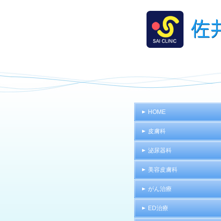
HOME
皮膚科
泌尿器科
美容皮膚科
がん治療
ED治療