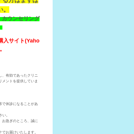
する方はまずは
い。
、カウンセリング
。
サイト(Yaho
。
し、有効であったクリニ
リメントを提供していま
等で休診になることがあ
下さい。
。お急ぎのところ、誠に
クでお届けいたします。