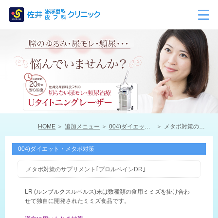
HOME
追加メニュー
004)ダイエット・メタボ対策
メタボ対策のサプリメント｢プロルベインDR｣
004)ダイエット・メタボ対策
メタボ対策のサプリメント｢プロルベインDR｣
LR (ルンブルクスルベルス)末は数種類の食用ミミズを掛け合わ
せて独自に開発されたミミズ食品です。