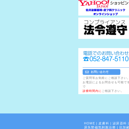
ご質問等お気軽にご相談下さい
お電話によるお問合せも可能で
で
診療時間内に
ご相談下さい。
HOME
|
皮膚科
|
泌尿器科
尿失禁磁気刺激治療
|
抗加