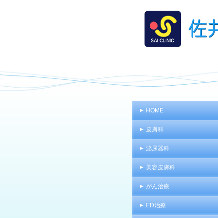
HOME
皮膚科
泌尿器科
美容皮膚科
がん治療
ED治療