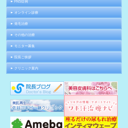
FNS症例
オンライン診療
発毛治療
その他の治療
モニター募集
院長ご挨拶
クリニック案内