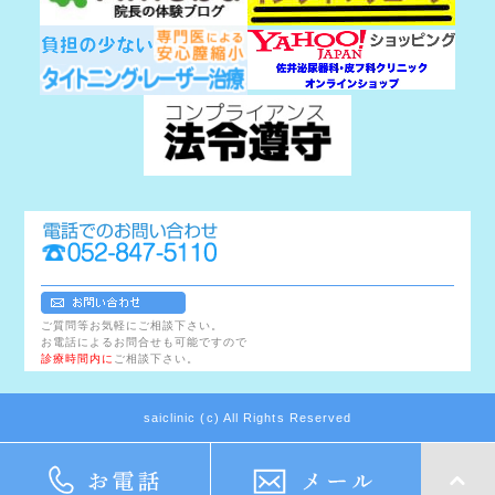
ご質問等お気軽にご相談下さい。
お電話によるお問合せも可能ですので
診療時間内に
ご相談下さい。
saiclinic (c) All Rights Reserved