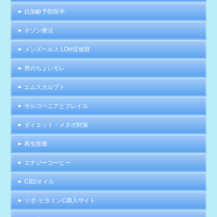
抗加齢予防医学
オゾン療法
メンズヘルス LOH症候群
男のちょいモレ
エムスカルプト
サルコペニアとフレイル
ダイエット・メタボ対策
再生医療
エナジーコーヒー
CBDオイル
リポ･ビタミンC購入サイト