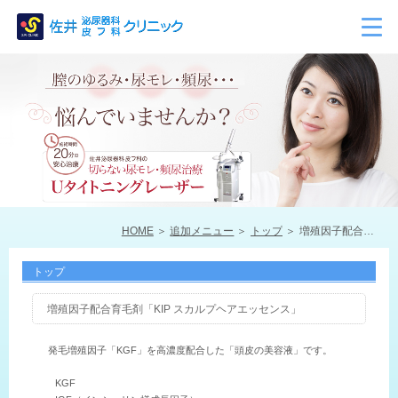
HOME
追加メニュー
トップ
増殖因子配合育毛剤「KIP スカルプヘアエッセンス」
トップ
増殖因子配合育毛剤「KIP スカルプヘアエッセンス」
発毛増殖因子「KGF」を高濃度配合した「頭皮の美容液」です。
KGF