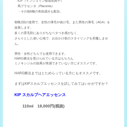
IGF（インシュリン様成長因子）
馬プラセンタ（Placenta）
・その他6種の有効成分も配合。
朝晩2回の使用で、女性の薄毛や抜け毛、また男性の薄毛（AGA）を
改善します。
多くの育毛剤にありがちなベタつき感がなく、
さらりとした使い心地で、お出かけ前のスタイリングを邪魔しませ
ん。
男性・女性どちらでも使用できます。
HARG療法を受けられている方はもちろん
ミノキシジルの効果が実感できていない方にオススメです。
HARG療法まではとためらっている方にもオススメです。
まずはKIPスカルプエッセンスを試してみてはいかがですか？
KIP スカルプヘアエッセンス
110ml 18,000円(税抜)