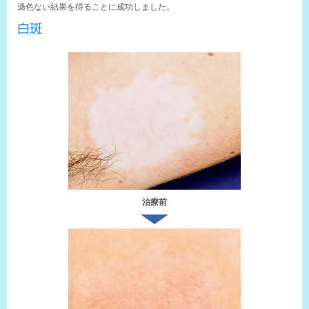
遜色ない結果を得ることに成功しました。
白斑
治療前