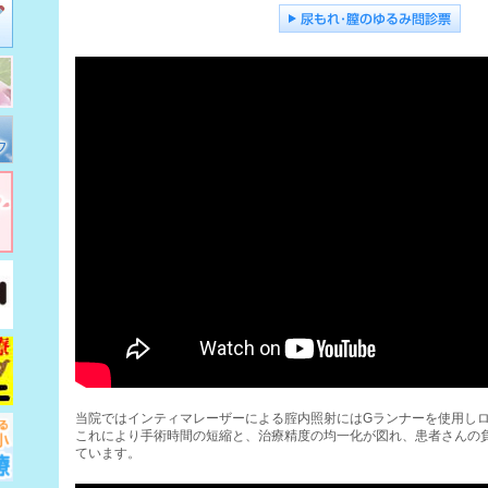
尿もれ･膣のゆるみ問診票
当院ではインティマレーザーによる腟内照射にはGランナーを使用し
これにより手術時間の短縮と、治療精度の均一化が図れ、患者さんの
ています。