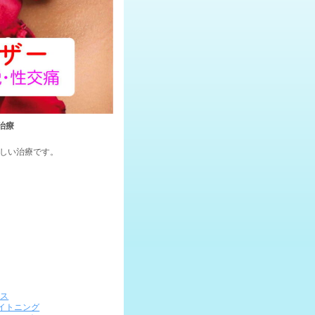
治療
しい治療です。
ラス
イトニング