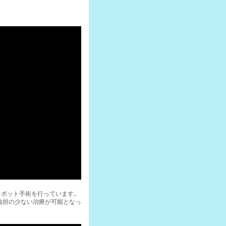
ロボット手術を行っています。
負担の少ない治療が可能となっ