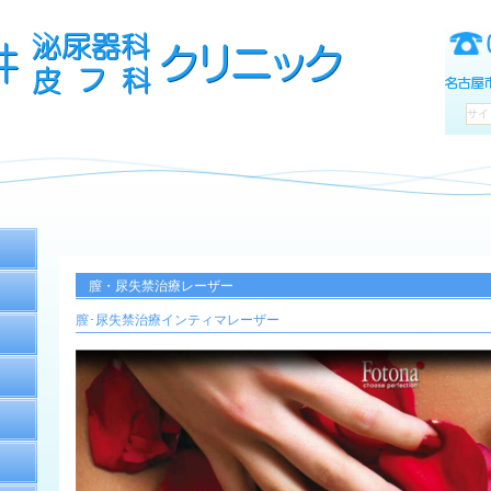
膣・尿失禁治療レーザー
膣･尿失禁治療インティマレーザー