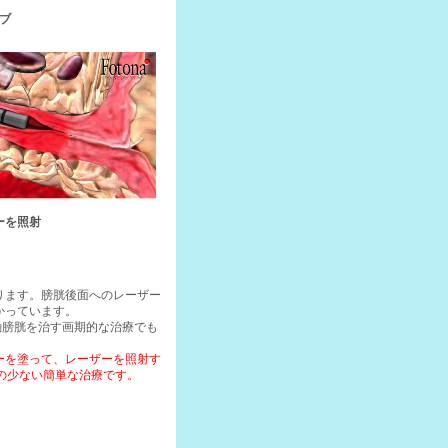
ブ
ーを照射
ります。膀胱後面へのレーザー
かっています。
動膀胱を治す画期的な治療でも
ーを塗って、レーザーを照射す
の少ない簡単な治療です。