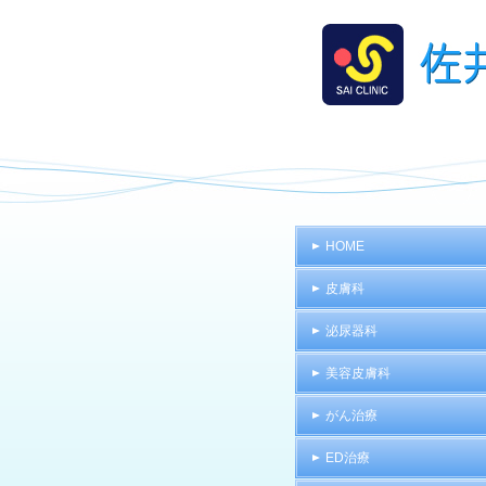
HOME
皮膚科
泌尿器科
美容皮膚科
がん治療
ED治療