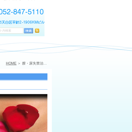
HOME
膣・尿失禁治療レーザー