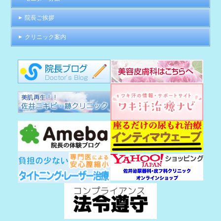
院長ご挨拶
クリニック案内