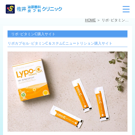
HOME
リポ･ビタミンC購入サイト
リポ･ビタミンC購入サイト
リポカプセル･ビタミンC＆ステムCニュートリション購入サイト