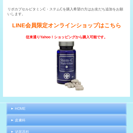
リポカプセルビタミンC・ステムCを購入希望の方はお友だち追加をお願
いします。
LINE会員限定オンラインショップはこちら
従来通りYahoo！ショッピングから購入可能です。
HOME
皮膚科
泌尿器科