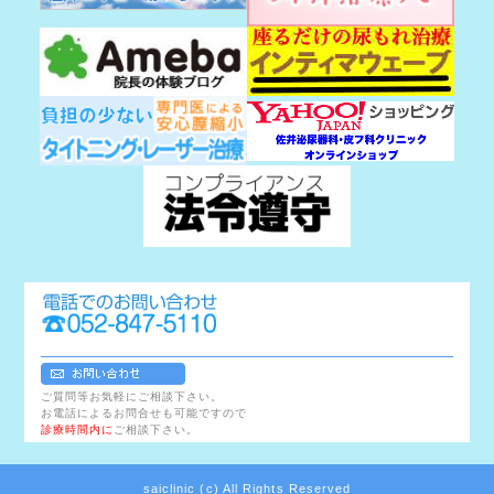
ご質問等お気軽にご相談下さい。
お電話によるお問合せも可能ですので
診療時間内に
ご相談下さい。
saiclinic (c) All Rights Reserved