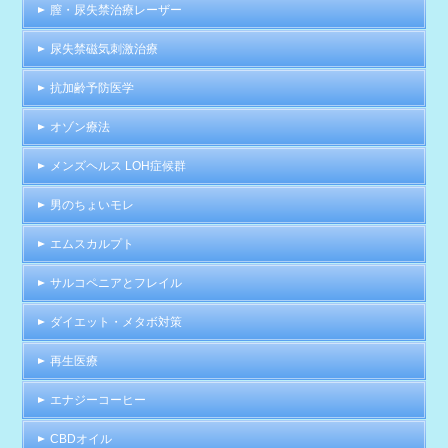
膣・尿失禁治療レーザー
尿失禁磁気刺激治療
抗加齢予防医学
オゾン療法
メンズヘルス LOH症候群
男のちょいモレ
エムスカルプト
サルコペニアとフレイル
ダイエット・メタボ対策
再生医療
エナジーコーヒー
CBDオイル