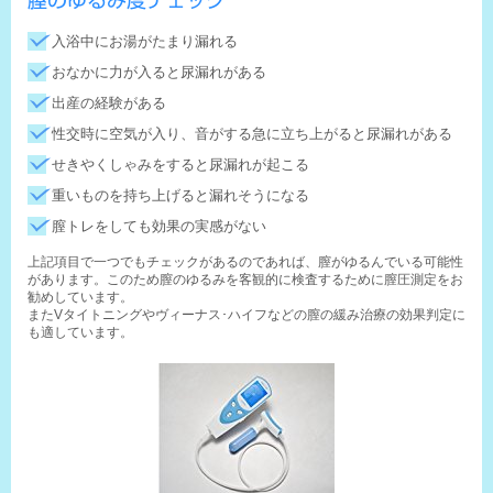
入浴中にお湯がたまり漏れる
おなかに力が入ると尿漏れがある
出産の経験がある
性交時に空気が入り、音がする急に立ち上がると尿漏れがある
せきやくしゃみをすると尿漏れが起こる
重いものを持ち上げると漏れそうになる
膣トレをしても効果の実感がない
上記項目で一つでもチェックがあるのであれば、膣がゆるんでいる可能性
があります。このため膣のゆるみを客観的に検査するために膣圧測定をお
勧めしています。
またVタイトニングやヴィーナス･ハイフなどの膣の緩み治療の効果判定に
も適しています。