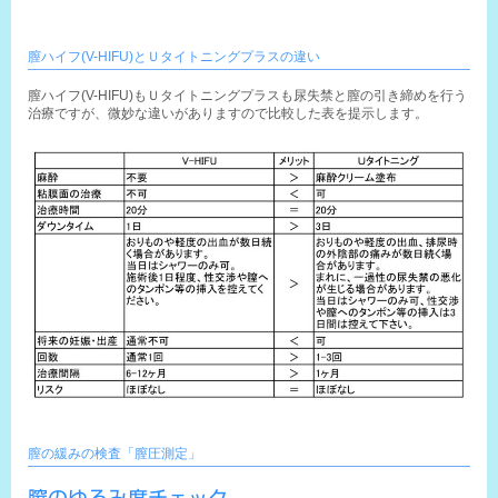
膣ハイフ(V-HIFU)とＵタイトニングプラスの違い
膣ハイフ(V-HIFU)もＵタイトニングプラスも尿失禁と膣の引き締めを行う
治療ですが、微妙な違いがありますので比較した表を提示します。
膣の緩みの検査「膣圧測定」
膣のゆるみ度チェック