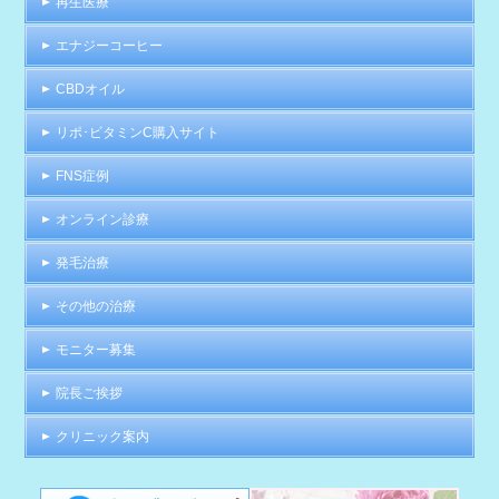
再生医療
エナジーコーヒー
CBDオイル
リポ･ビタミンC購入サイト
FNS症例
オンライン診療
発毛治療
その他の治療
モニター募集
院長ご挨拶
クリニック案内