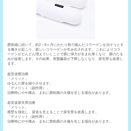
膣収縮に続いて、約2～6ヶ月にわたり熱で縮んだコラーゲンを治そうとす
る働きが起こり、新しいコラーゲンが生み出されます。 これによりコラ
ーゲンがどんどん増えていくことで膣に弾力が生まれ厚くなり、膣のたる
みが改善します。その結果、骨盤臓器が下降しなくなり、尿失禁も改善し
ます。
超音波膣治療
「メリット」
ゆるんだ膣を縮小させます。
「デメリット（副作用）」
治療時にやや痛み、まれに膣粘膜の火傷を生じる場合があります。
超音波尿失禁治療
「メリット」
膣壁を強化し、尿道を支えることで尿失禁を改善します。
「デメリット（副作用）」
治療時にやや痛み、まれに膣粘膜の火傷を生じる場合があります。