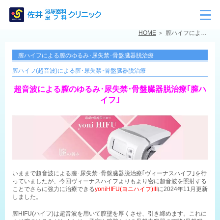
HOME
膣ハイフによる膣のゆるみ･尿失禁･骨盤臓器脱治療
膣ハイフによる膣のゆるみ･尿失禁･骨盤臓器脱治療
膣ハイフ(超音波)による膣･尿失禁･骨盤臓器脱治療
超音波による膣のゆるみ･尿失禁･骨盤臓器脱治療｢膣ハ
イフ｣
いままで超音波による膣･尿失禁･骨盤臓器脱治療｢ヴィーナスハイフ｣を行
っていましたが、今回ヴィーナスハイフよりもより密に超音波を照射する
ことでさらに強力に治療できる
yoniHIFU(ヨニハイフ)III
に
2024年11月更新
しました。
膣HIFU(ハイフ)は超音波を用いて膣壁を厚くさせ、引き締めます。これに