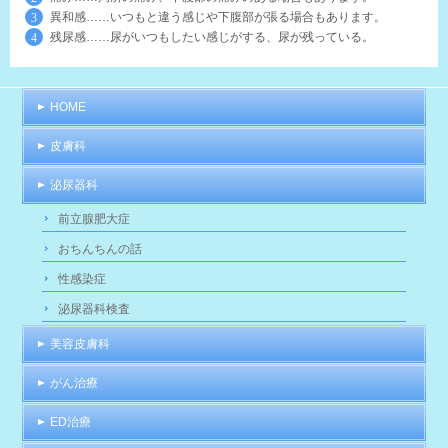
異和感……いつもと違う感じや下腹部が張る場合もあります。
残尿感……尿がいつもしたい感じがする、尿が残っている。
HOME
皮膚科
泌尿器科
前立腺肥大症
おちんちんの話
性感染症
泌尿器科検査
美容皮膚科
がん治療
ED治療