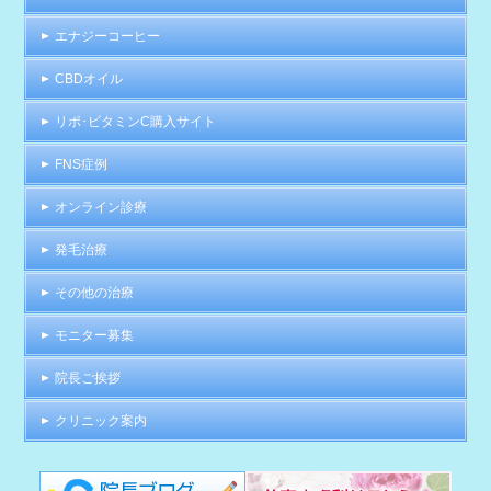
エナジーコーヒー
CBDオイル
リポ･ビタミンC購入サイト
FNS症例
オンライン診療
発毛治療
その他の治療
モニター募集
院長ご挨拶
クリニック案内