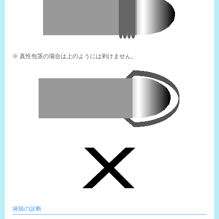
※ 真性包茎の場合は上のようには剥けません。
淋病の診断