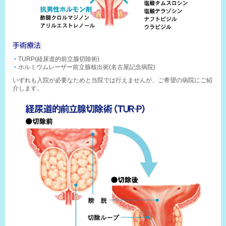
手術療法
TURP(経尿道的前立腺切除術)
ホルミウムレーザー前立腺核出術(名古屋記念病院)
いずれも入院が必要なためと当院では行えませんが、ご希望の病院にご紹
介します。