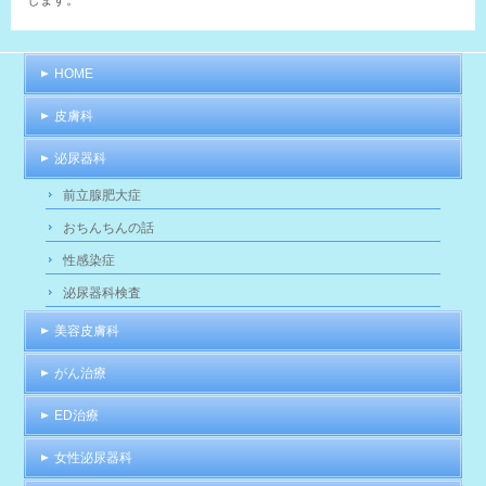
HOME
皮膚科
泌尿器科
前立腺肥大症
おちんちんの話
性感染症
泌尿器科検査
美容皮膚科
がん治療
ED治療
女性泌尿器科