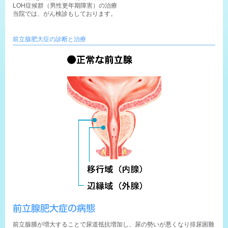
LOH症候群（男性更年期障害）の治療
当院では、がん検診もしております。
前立腺肥大症の診断と治療
前立腺肥大症の病態
前立腺腫が増大することで尿道抵抗増加し、尿の勢いが悪くなり排尿困難