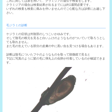
これに関しては尿を用いて、クラミジアの遺伝子検査をします。

クラミジアの場合は検査結果が出るまでには約1週間必要です。

いずれの検査も検査に痛みを伴いませんのでご心配な方は診察にお越し下
さい。
毛ジラミの診断
ケジラミの症状は外陰部のしつこいかゆみです。
そして陰毛の根元を見ると白いふけのようなものがついていて取ろうとし
ても取れません。
また毛の生えている部分の皮膚の中に黒い虫を見つける場合もあります。
診断は陰毛についたフケのようなものを取って顕微鏡で見ると
下記に写真のように髪の毛に弾丸上の虫卵が付着しているのが確認できま
す。