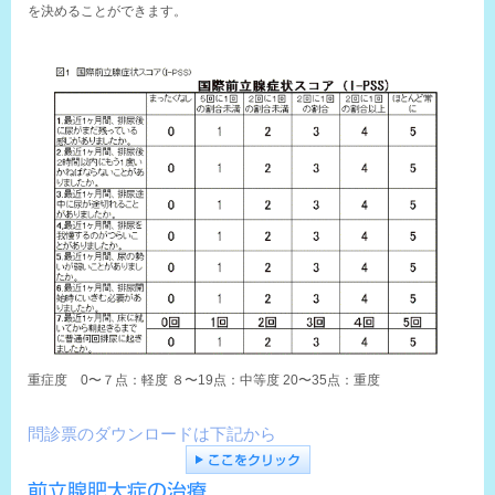
を決めることができます。
重症度 0〜７点：軽度 ８〜19点：中等度 20〜35点：重度
問診票のダウンロードは下記から
ここをクリック
前立腺肥大症の治療