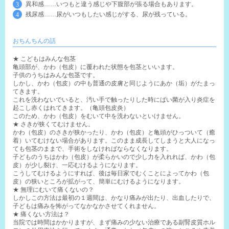
異和感……いつもと違う感じや下腹部が張る場合もあります。
残尿感……尿がいつもしたい感じがする、尿が残っている。
おちんちんの話
★ こどもはみんな包茎
亀頭部が、かわ（包皮）に覆われた状態を包茎といいます。
子供のうちはみんな包茎です。
しかし、かわ（包皮）の中も普通の皮膚と同じようにあか（垢）がたまっ
てきます。
これを洗わないでいると、汚い手で触ったりした時にばい菌が入り炎症を
起こし赤くはれてきます。（亀頭包皮炎）
このため、かわ（包皮）をむいて中を洗わないといけません。
★ さきが狭くてむけません。
かわ（包皮）のさきが狭かったり、かわ（包皮）と亀頭がひっついて（癒
着）いてむけない場合があります。このまま成長してしまうと大人になっ
ても包茎のままで、手術をしなければならなくなります。
子どものうちはかわ（包皮）が柔らかいので少し力を入れれば、かわ（包
皮）が少し裂け、一応むけるようになります。
こうしてむけるようにすれば、後は毎日家でむくことによってかわ（包
皮）の狭いところが拡がって、簡単にむけるようになります。
★ 無理にむいて痛くないの？
しかしこの方法は最初の１週間は、かなり痛みが出たり、出血したりで、
子どもは痛みを怖がってなかなかさせてくれません。
★ 痛くない方法は？
当院では時間はかかりますが、まず痛みの少ない治療である副腎皮質ホル