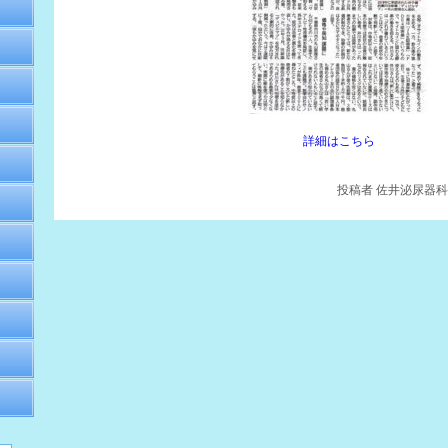
詳細はこちら
投稿者
佐井泌尿器科・