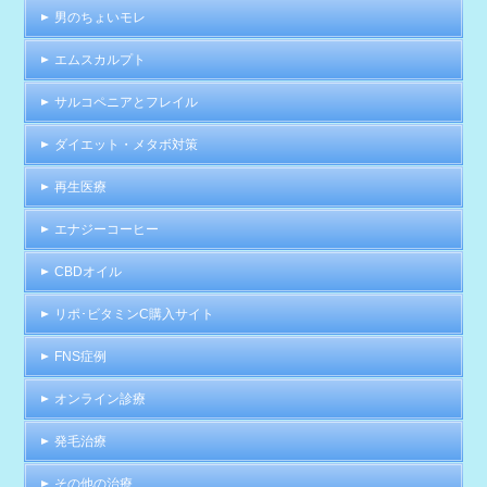
男のちょいモレ
エムスカルプト
サルコペニアとフレイル
ダイエット・メタボ対策
再生医療
エナジーコーヒー
CBDオイル
リポ･ビタミンC購入サイト
FNS症例
オンライン診療
発毛治療
その他の治療