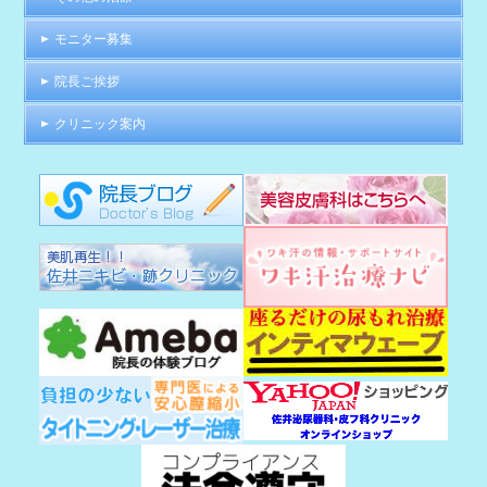
モニター募集
院長ご挨拶
クリニック案内