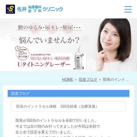
HOME
院長ブログ
院長のイントラセル体験 3回目経過（治療直後）
院長ブログ
院長のイントラセル体験 3回目経過（治療直後）
院長が3回目のイントラセルを全顔で行いました。
今までは左の頬のみ行ってきましたが今回は全顔で
左と右で設定を変えて行いました。