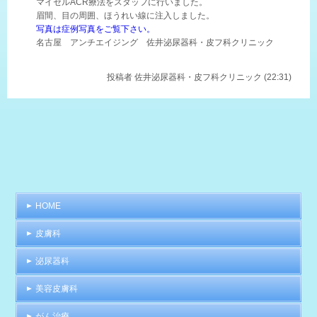
マイセルACR療法をスタッフに行いました。
眉間、目の周囲、ほうれい線に注入しました。
写真は症例写真をご覧下さい。
名古屋 アンチエイジング 佐井泌尿器科・皮フ科クリニック
投稿者
佐井泌尿器科・皮フ科クリニック (22:31)
HOME
皮膚科
泌尿器科
美容皮膚科
がん治療