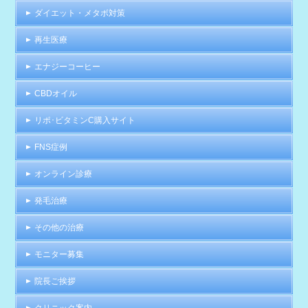
ダイエット・メタボ対策
再生医療
エナジーコーヒー
CBDオイル
リポ･ビタミンC購入サイト
FNS症例
オンライン診療
発毛治療
その他の治療
モニター募集
院長ご挨拶