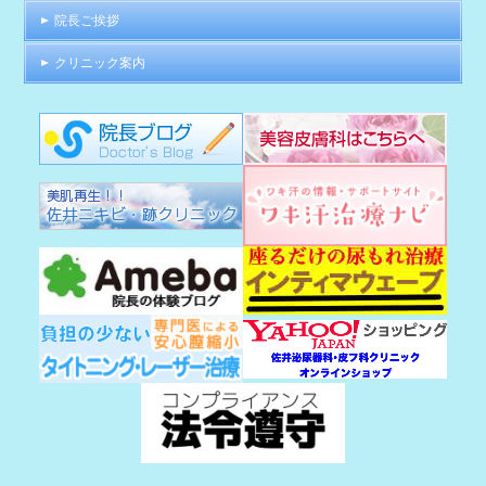
院長ご挨拶
クリニック案内