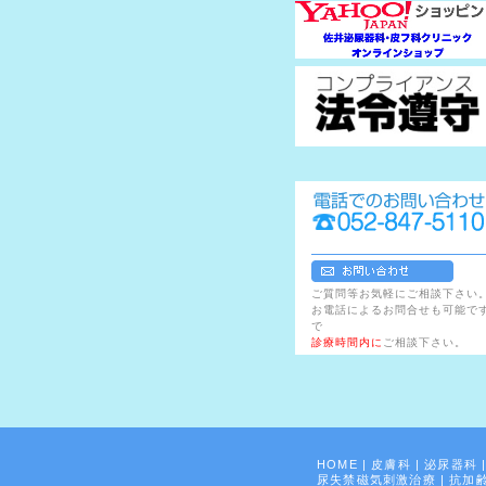
ご質問等お気軽にご相談下さい
お電話によるお問合せも可能で
で
診療時間内に
ご相談下さい。
HOME
|
皮膚科
|
泌尿器科
尿失禁磁気刺激治療
|
抗加