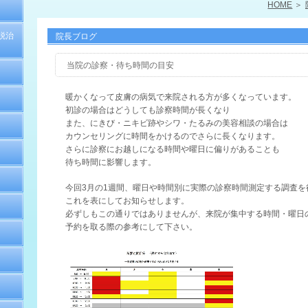
HOME
脱治
院長ブログ
当院の診察・待ち時間の目安
暖かくなって皮膚の病気で来院される方が多くなっています。
初診の場合はどうしても診察時間が長くなり
また、にきび・ニキビ跡やシワ・たるみの美容相談の場合は
カウンセリングに時間をかけるのでさらに長くなります。
さらに診察にお越しになる時間や曜日に偏りがあることも
待ち時間に影響します。
今回3月の1週間、曜日や時間別に実際の診察時間測定する調査を
これを表にしてお知らせします。
必ずしもこの通りではありませんが、来院が集中する時間・曜日
予約を取る際の参考にして下さい。