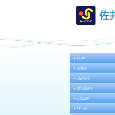
HOME
皮膚科
泌尿器科
美容皮膚科
がん治療
ED治療