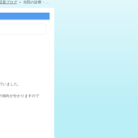
院長ブログ
当院の診察・待ち時間の目安
行いました。
の傾向が分かりますので