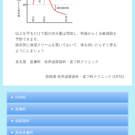
以上を守るだけで肌の水分量は増加し、乾燥からくる敏感肌を
予防できます。
脱衣所に保湿クリームを置いておいて、体を拭いたらすぐ塗る
ようにしましょう
名古屋 皮膚科 佐井泌尿器科・皮フ科クリニック
投稿者
佐井泌尿器科・皮フ科クリニック (19:51)
HOME
皮膚科
泌尿器科
美容皮膚科