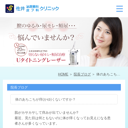
HOME
院長ブログ
体のあちこちが痒(かゆ)くないですか？
院長ブログ
体のあちこちが痒(かゆ)くないですか？
肌がカサカサして痒みが出ていませんか?
最近、見た目は何ともないのに体が痒くなってお見えになる患
者さんが多くなっています。