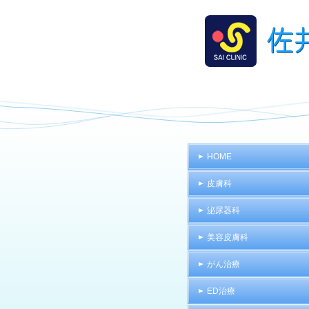
HOME
皮膚科
泌尿器科
美容皮膚科
がん治療
ED治療