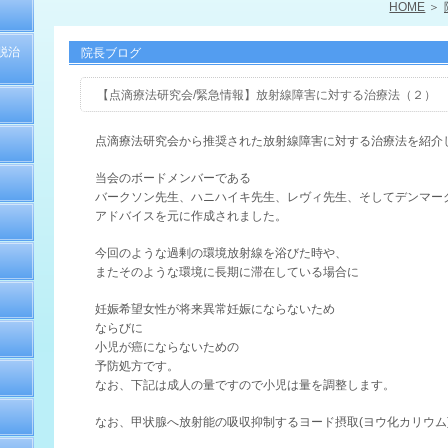
HOME
脱治
院長ブログ
【点滴療法研究会/緊急情報】放射線障害に対する治療法（２）
点滴療法研究会から推奨された放射線障害に対する治療法を紹介
当会のボードメンバーである
バークソン先生、ハニハイキ先生、レヴィ先生、そしてデンマークの
アドバイスを元に作成されました。
今回のような過剰の環境放射線を浴びた時や、
またそのような環境に長期に滞在している場合に
妊娠希望女性が将来異常妊娠にならないため
ならびに
小児が癌にならないための
予防処方です。
なお、下記は成人の量ですので小児は量を調整します。
なお、甲状腺へ放射能の吸収抑制するヨード摂取(ヨウ化カリウム