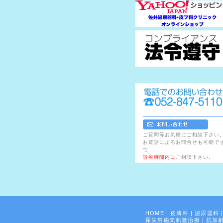
ご質問等お気軽にご相談下さい
お電話によるお問合せも可能で
で
診療時間内に
ご相談下さい。
HOME
|
皮膚科
|
泌尿器科
尿失禁磁気刺激治療
|
抗加