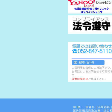
ご質問等お気軽にご相談下さい
お電話によるお問合せも可能で
で
診療時間内に
ご相談下さい。
HOME
|
皮膚科
|
泌尿器科
尿失禁磁気刺激治療
|
抗加