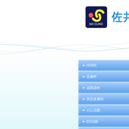
HOME
皮膚科
泌尿器科
美容皮膚科
がん治療
ED治療