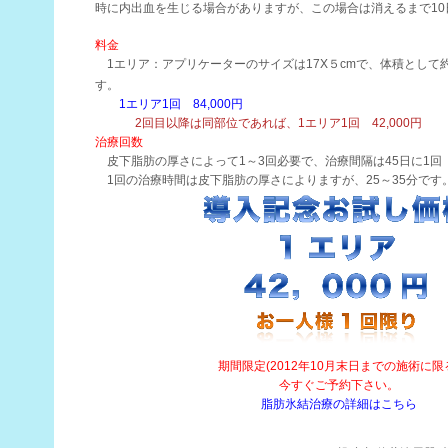
時に内出血を生じる場合がありますが、この場合は消えるまで10
料金
1エリア：アプリケーターのサイズは17X５cmで、体積として約1
す。
1エリア1回 84,000円
2回目以降は同部位であれば、1エリア1回 42,000円
治療回数
皮下脂肪の厚さによって1～3回必要で、治療間隔は45日に1回
1回の治療時間は皮下脂肪の厚さによりますが、25～35分です
期間限定(2012年10月末日までの施術に限
今すぐご予約下さい。
脂肪氷結治療の詳細はこちら