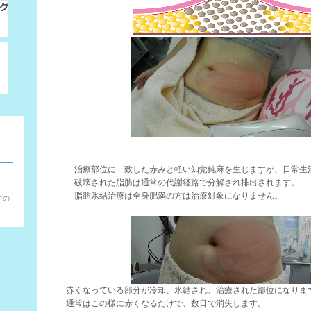
治療部位に一致した赤みと軽い知覚鈍麻を生じますが、日常生
破壊された脂肪は通常の代謝経路で分解され排出されます。
。
脂肪氷結治療は全身肥満の方は治療対象になりません。
すの
赤くなっている部分が冷却、氷結され、治療された部位になりま
通常はこの様に赤くなるだけで、数日で消失します。