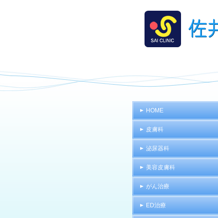
HOME
皮膚科
泌尿器科
美容皮膚科
がん治療
ED治療