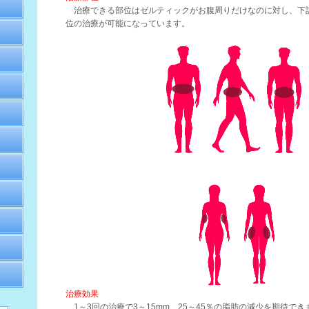
治療できる部位はゼルティックがお腹周りだけなのに対し、下
位の治療が可能になっています。
治療効果
1～3回の治療で3～15mm、25～45％の脂肪の減少を期待でき