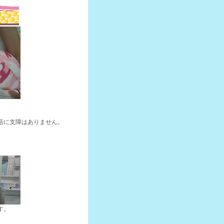
活に支障はありません。
す。