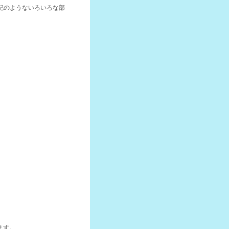
記のようないろいろな部
ます。