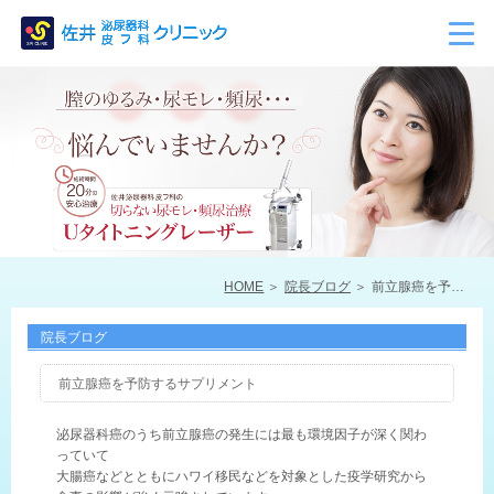
HOME
院長ブログ
前立腺癌を予防するサプリメント
院長ブログ
前立腺癌を予防するサプリメント
泌尿器科癌のうち前立腺癌の発生には最も環境因子が深く関わ
っていて
大腸癌などとともにハワイ移民などを対象とした疫学研究から