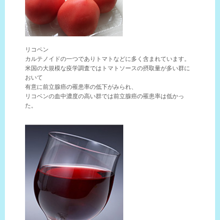
リコペン
カルテノイドの一つでありトマトなどに多く含まれています。
米国の大規模な疫学調査ではトマトソースの摂取量が多い群に
おいて
有意に前立腺癌の罹患率の低下がみられ、
リコベンの血中濃度の高い群では前立腺癌の罹患率は低かっ
た。