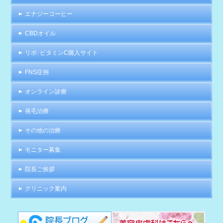
エナジーコーヒー
CBDオイル
リポ･ビタミンC購入サイト
FNS症例
オンライン診療
発毛治療
その他の治療
モニター募集
院長ご挨拶
クリニック案内