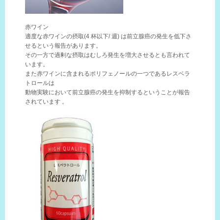
赤ワイン
適度な赤ワインの摂取(4 杯以下/ 週) は前立腺癌の発生を低下さ
せるという報告があります。
その一方で過剰な摂取はむしろ発生を増大させるとも言われて
います。
また赤ワインに含まれるポリフェノールの一つであるレスベラ
トロールは
動物実験において前立腺癌の発生を抑制するということが報告
されています 。