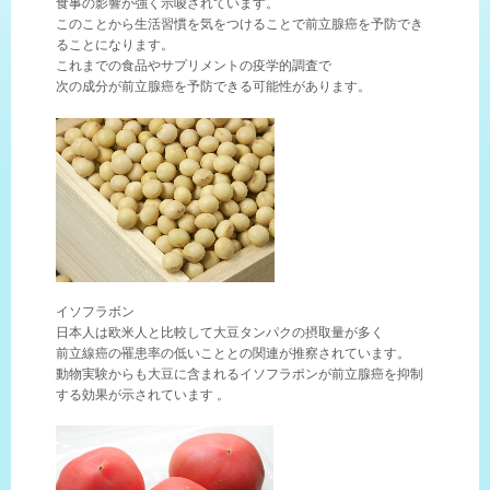
食事の影響が強く示唆されています。
このことから生活習慣を気をつけることで前立腺癌を予防でき
ることになります。
これまでの食品やサプリメントの疫学的調査で
次の成分が前立腺癌を予防できる可能性があります。
イソフラボン
日本人は欧米人と比較して大豆タンパクの摂取量が多く
前立線癌の罹患率の低いこととの関連が推察されています。
動物実験からも大豆に含まれるイソフラポンが前立腺癌を抑制
する効果が示されています 。