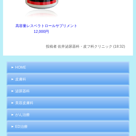
高容量レスベラトロールサプリメント
12,000円
投稿者
佐井泌尿器科・皮フ科クリニック (18:32)
HOME
皮膚科
泌尿器科
美容皮膚科
がん治療
ED治療