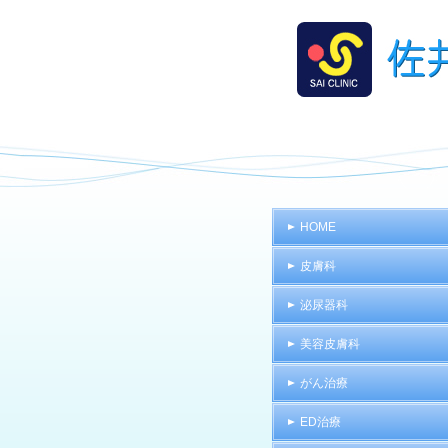
HOME
皮膚科
泌尿器科
美容皮膚科
がん治療
ED治療