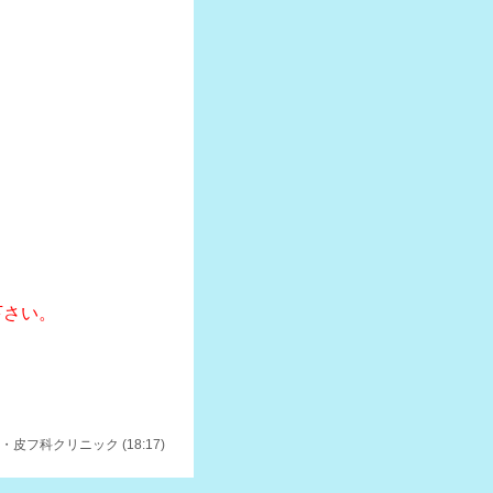
下さい。
皮フ科クリニック (18:17)