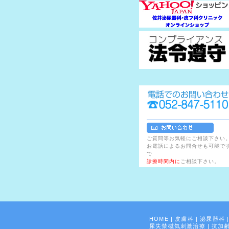
ご質問等お気軽にご相談下さい
お電話によるお問合せも可能で
で
診療時間内に
ご相談下さい。
HOME
|
皮膚科
|
泌尿器科
尿失禁磁気刺激治療
|
抗加