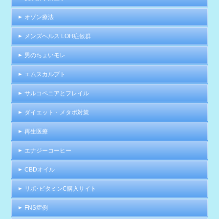
オゾン療法
メンズヘルス LOH症候群
男のちょいモレ
エムスカルプト
サルコペニアとフレイル
ダイエット・メタボ対策
再生医療
エナジーコーヒー
CBDオイル
リポ･ビタミンC購入サイト
FNS症例