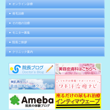
オンライン診療
発毛治療
その他の治療
モニター募集
院長ご挨拶
クリニック案内