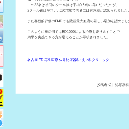
この22名は初回のクール後は平均0.5点の増加だったのが、
2クール後は平均3.5点の増加で両者には有意差が認められました
また客観的評価のFMDでも陰茎最大血流の著しい増加を認めまし
このように重症例ではED1000による治療を繰り返すことで
効果を実感できる方が増えることが示唆されました。
名古屋 ED 再生医療 佐井泌尿器科･皮フ科クリニック
投稿者
佐井泌尿器科・