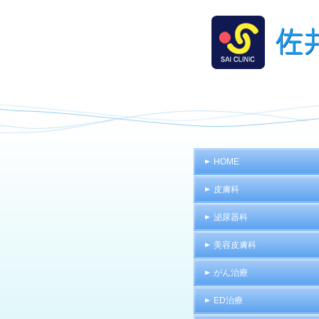
HOME
皮膚科
泌尿器科
美容皮膚科
がん治療
ED治療