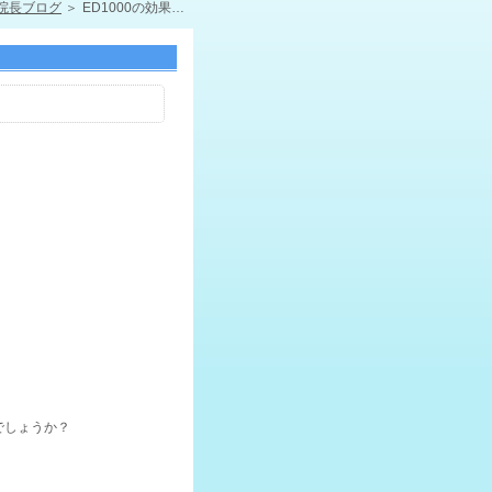
院長ブログ
ED1000の効果不十分の場合どうするか？
でしょうか？