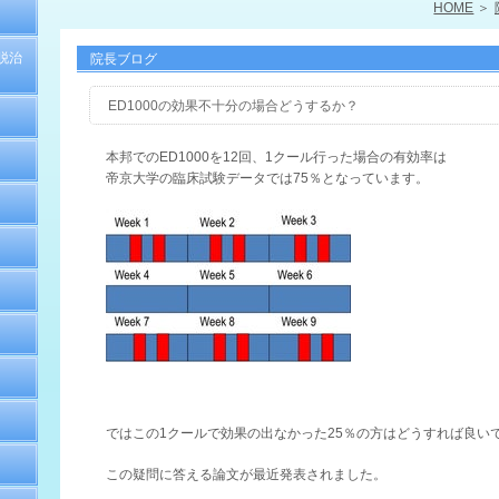
HOME
脱治
院長ブログ
ED1000の効果不十分の場合どうするか？
本邦でのED1000を12回、1クール行った場合の有効率は
帝京大学の臨床試験データでは75％となっています。
ではこの1クールで効果の出なかった25％の方はどうすれば良い
この疑問に答える論文が最近発表されました。