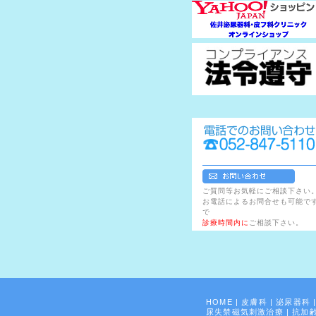
ご質問等お気軽にご相談下さい
お電話によるお問合せも可能で
で
診療時間内に
ご相談下さい。
HOME
|
皮膚科
|
泌尿器科
尿失禁磁気刺激治療
|
抗加