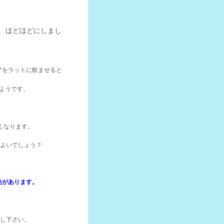
、ほどほどにしまし
アをラットに飲ませると
いようです。
くなります。
ばよいでしょう？
性があります。
こし下さい。