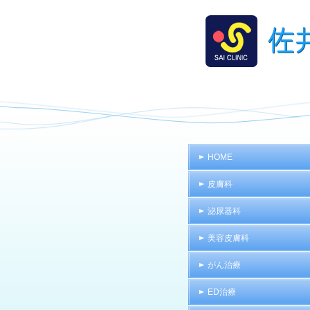
HOME
皮膚科
泌尿器科
美容皮膚科
がん治療
ED治療