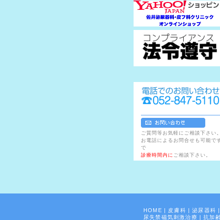
ご質問等お気軽にご相談下さい
お電話によるお問合せも可能で
で
診療時間内に
ご相談下さい。
HOME
|
皮膚科
|
泌尿器科
尿失禁磁気刺激治療
|
抗加