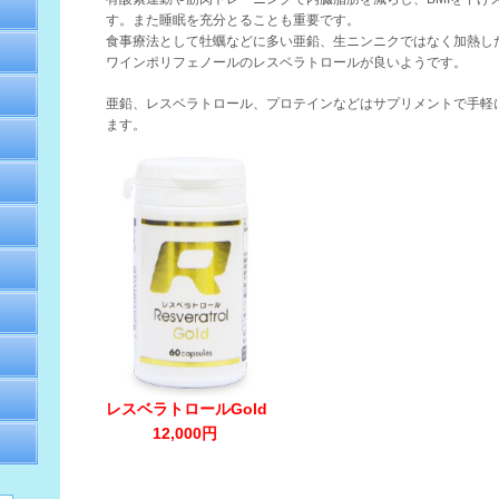
す。また睡眠を充分とることも重要です。
食事療法として牡蠣などに多い亜鉛、生ニンニクではなく加熱し
ワインポリフェノールのレスベラトロールが良いようです。
亜鉛、レスベラトロール、プロテインなどはサプリメントで手軽
ます。
レスベラトロールGold
12,000円