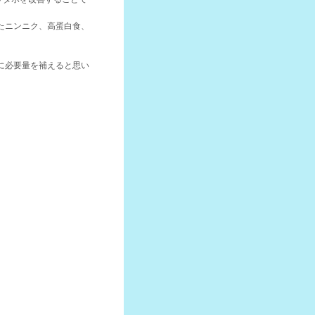
たニンニク、高蛋白食、
に必要量を補えると思い