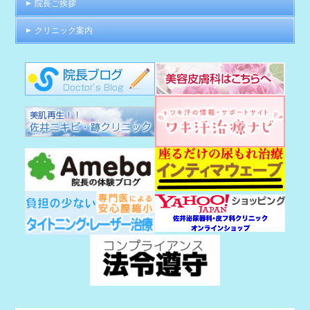
院長ご挨拶
クリニック案内