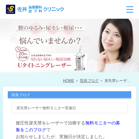
HOME
院長ブログ
尿失禁レーザー無料モニター実施日
院長ブログ
尿失禁レーザー無料モニター実施日
腹圧性尿失禁をレーザーで治療する
無料モニターの募
集をこのブログ
で
お知らせしましたが、実施日が決定しました。