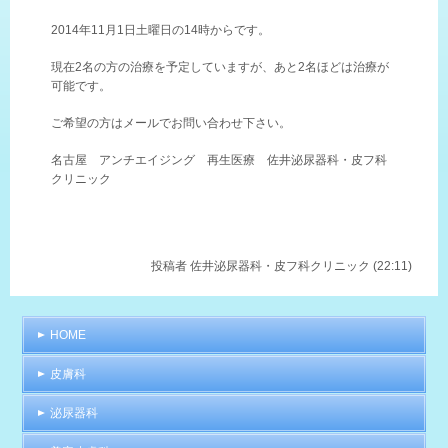
2014年11月1日土曜日の14時からです。
現在2名の方の治療を予定していますが、あと2名ほどは治療が
可能です。
ご希望の方はメールでお問い合わせ下さい。
名古屋 アンチエイジング 再生医療 佐井泌尿器科・皮フ科
クリニック
投稿者
佐井泌尿器科・皮フ科クリニック (22:11)
HOME
皮膚科
泌尿器科