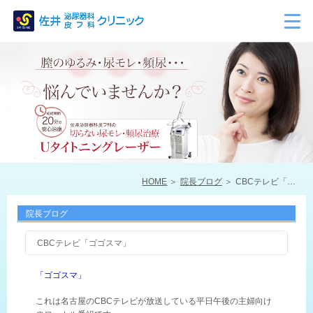
HOME
院長ブログ
CBCテレビ「ゴゴスマ」
院長ブログ
CBCテレビ「ゴゴスマ」
「ゴゴスマ」
これは名古屋のCBCテレビが放送している平日午後の主婦向け