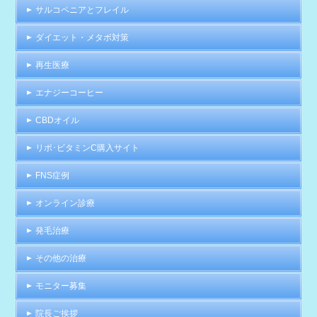
サルコペニアとフレイル
ダイエット・メタボ対策
再生医療
エナジーコーヒー
CBDオイル
リポ･ビタミンC購入サイト
FNS症例
オンライン診療
発毛治療
その他の治療
モニター募集
院長ご挨拶