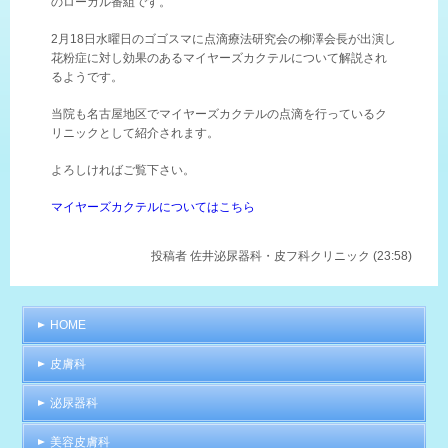
のローカル番組です。
2月18日水曜日のゴゴスマに点滴療法研究会の柳澤会長が出演し
花粉症に対し効果のあるマイヤーズカクテルについて解説され
るようです。
当院も名古屋地区でマイヤーズカクテルの点滴を行っているク
リニックとして紹介されます。
よろしければご覧下さい。
マイヤーズカクテルについてはこちら
投稿者
佐井泌尿器科・皮フ科クリニック (23:58)
HOME
皮膚科
泌尿器科
美容皮膚科