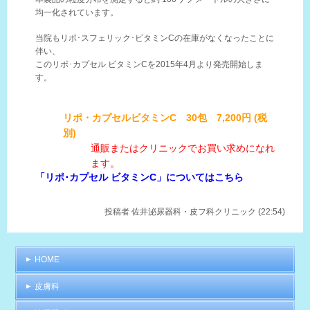
均一化されています。
当院もリポ･スフェリック･ビタミンCの在庫がなくなったことに
伴い、
このリポ･カプセル ビタミンCを2015年4月より発売開始しま
す。
リポ・カプセルビタミンC 30包 7,200円 (税
別)
通販またはクリニックでお買い求めになれ
ます。
「リポ･カプセル ビタミンC」についてはこちら
投稿者
佐井泌尿器科・皮フ科クリニック (22:54)
HOME
皮膚科