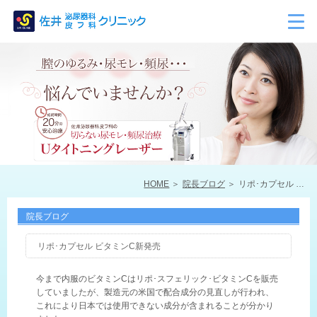
HOME
院長ブログ
リポ･カプセル ビタミンC新発売
院長ブログ
リポ･カプセル ビタミンC新発売
今まで内服のビタミンCはリポ･スフェリック･ビタミンCを販売
していましたが、製造元の米国で配合成分の見直しが行われ、
これにより日本では使用できない成分が含まれることが分かり