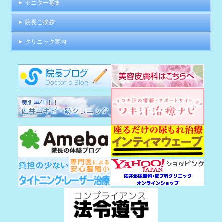
モニター募集
院長ご挨拶
クリニック案内