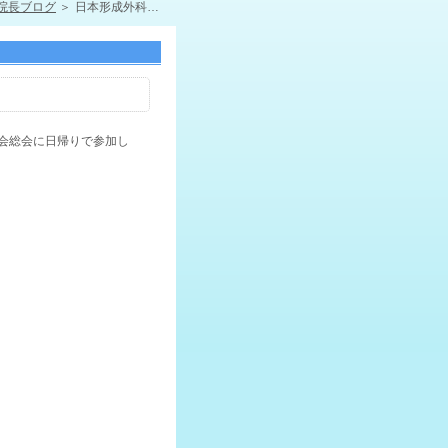
院長ブログ
日本形成外科学会
会総会に日帰りで参加し