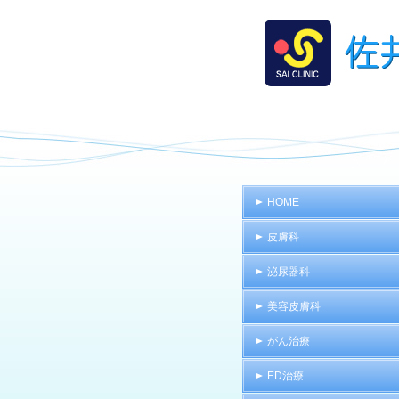
HOME
皮膚科
泌尿器科
美容皮膚科
がん治療
ED治療