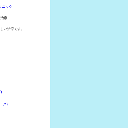
リニック
的治療
新しい治療です。
)
ーズ)