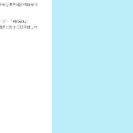
学会は差先端の情報が得
ー「Picoway」
治療に対する効果はこれ