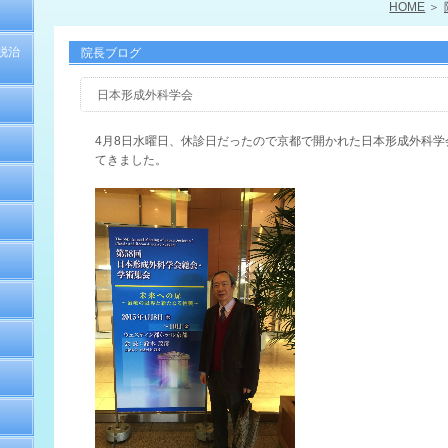
HOME
脱治
院長ブログ
日本形成外科学会
4月8日水曜日、休診日だったので京都で開かれた日本形成外科学
てきました。