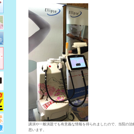
講演や一般演題でも有意義な情報を得られましたので、当院の治
思います。