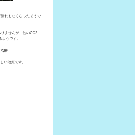
尿漏れもなくなったそうで
りませんが、他のCO2
るようです。
的治療
新しい治療です。