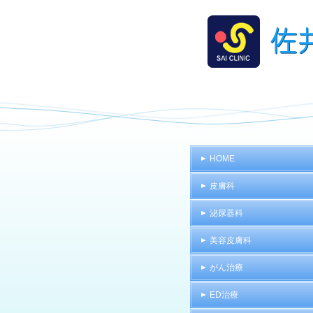
HOME
皮膚科
泌尿器科
美容皮膚科
がん治療
ED治療