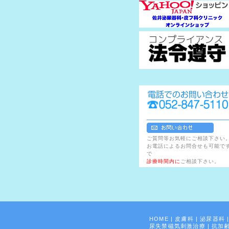
ご質問等お気軽にご相談下さい
お電話によるお問合せも可能で
で
診療時間内に
ご相談下さい。
HOME
|
皮膚科
|
泌尿器科
尿失禁磁気刺激治療
|
抗加