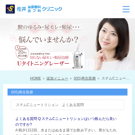
HOME
追加メニュー
005)再生医療
ステムCニュートリション よくある質問
005)再生医療
ステムCニュートリション よくある質問
よくある質問 Q ステムCニュートリションはいつ飲んだら良い
のですか?
A 朝夕1日2回、水またはぬるま湯でお飲み下さい。胃がもたれ