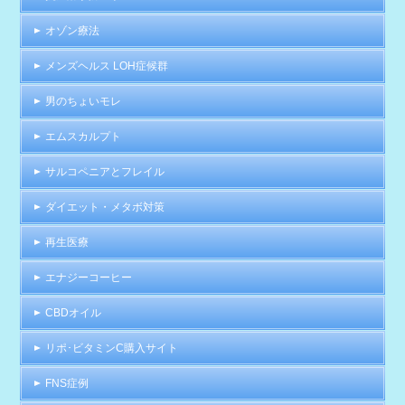
オゾン療法
メンズヘルス LOH症候群
男のちょいモレ
エムスカルプト
サルコペニアとフレイル
ダイエット・メタボ対策
再生医療
エナジーコーヒー
CBDオイル
リポ･ビタミンC購入サイト
FNS症例