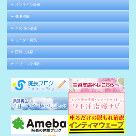
オンライン診療
発毛治療
その他の治療
モニター募集
院長ご挨拶
クリニック案内