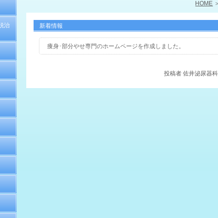
HOME
脱治
新着情報
痩身･部分やせ専門のホームページを作成しました。
投稿者
佐井泌尿器科・