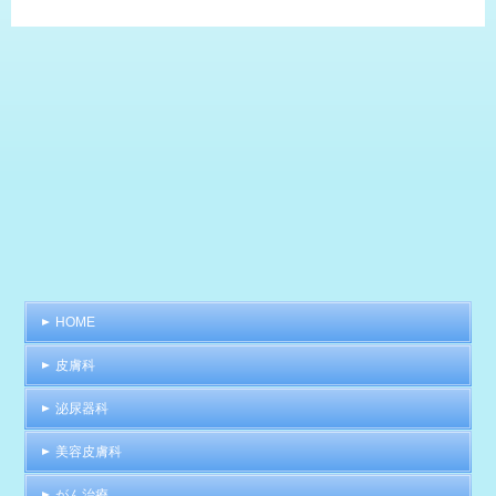
HOME
皮膚科
泌尿器科
美容皮膚科
がん治療