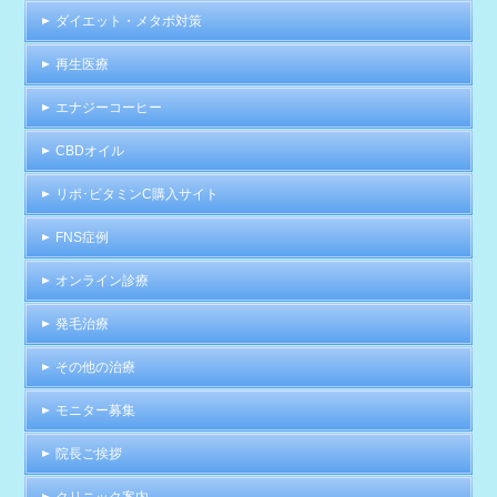
ダイエット・メタボ対策
再生医療
エナジーコーヒー
CBDオイル
リポ･ビタミンC購入サイト
FNS症例
オンライン診療
発毛治療
その他の治療
モニター募集
院長ご挨拶