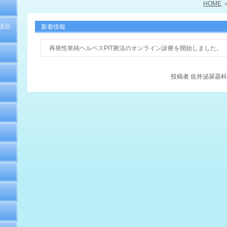
HOME
脱治
新着情報
再発性単純ヘルペスPIT療法のオンライン診療を開始しました。
投稿者
佐井泌尿器科・